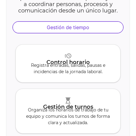
a coordinar personas, procesos y
comunicación desde un único lugar.
Gestión de tiempo
Control horario
Registra entradas, salidas, pausas e
incidencias de la jornada laboral.
Gestión de turnos
Organiza los horarios de trabajo de tu
equipo y comunica los turnos de forma
clara y actualizada.