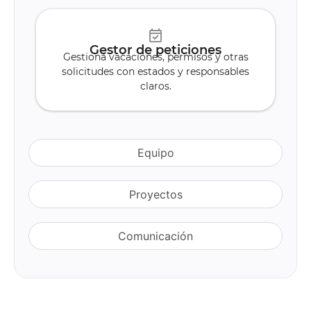
Gestor de peticiones
Gestiona vacaciones, permisos y otras
solicitudes con estados y responsables
claros.
Equipo
Proyectos
Comunicación